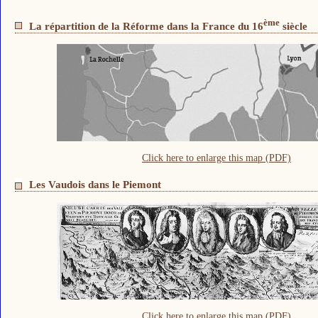
ème
La répartition de la Réforme dans la France du 16
siècle
Click here to enlarge this map (PDF)
Les Vaudois dans le Piemont
Click here to enlarge this map (PDF)