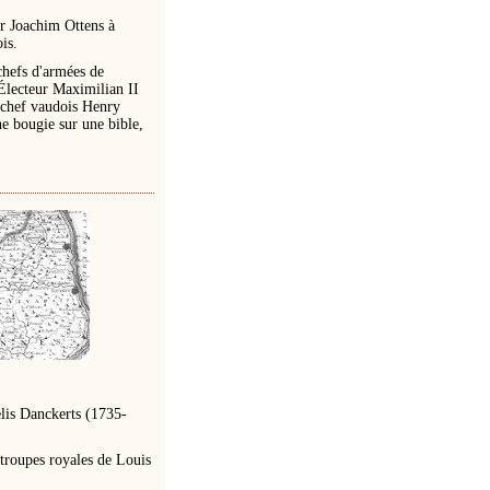
r Joachim Ottens à
is.
 chefs d'armées de
 Électeur Maximilian II
 chef vaudois Henry
ne bougie sur une bible,
elis Danckerts (1735-
troupes royales de Louis