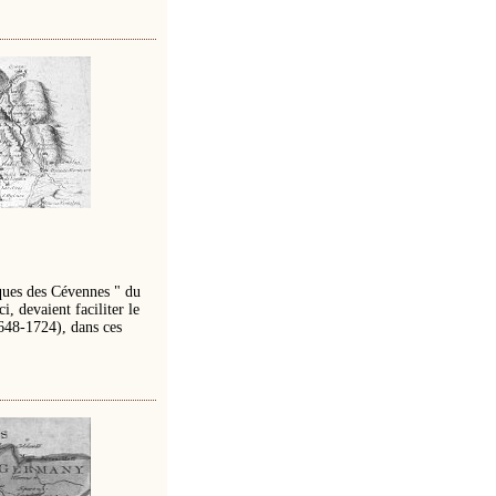
iques des Cévennes " du
i, devaient faciliter le
648-1724), dans ces