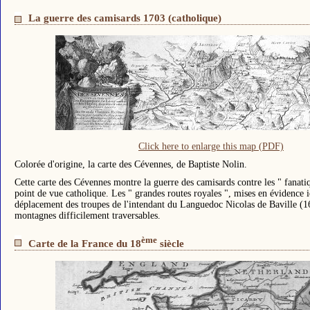
La guerre des camisards 1703 (catholique)
Click here to enlarge this map (PDF)
Colorée d'origine, la carte des Cévennes, de Baptiste Nolin.
Cette carte des Cévennes montre la guerre des camisards contre les " fanat
point de vue catholique. Les " grandes routes royales ", mises en évidence ic
déplacement des troupes de l'intendant du Languedoc Nicolas de Baville (1
montagnes difficilement traversables.
ème
Carte de la France du 18
siècle