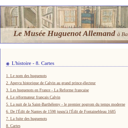
Le Musée Huguenot Allemand
à Ba
L'histoire - 8. Cartes
1. Le nom des huguenots
2. Aperçu historique de Calvin au grand prince-électeur
3. Les huguenots en France - La Reforme française
4. Le réformateur français Calvin
5. La nuit de la Saint-Barthélemy - le premier pogrom du temps moderne
6. De l'Édit de Nantes de 1598 jusqu'à l'Édit de Fontainebleau 1685
7. La fuite des huguenots
8. Cartes