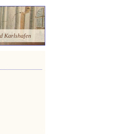
d Karlshafen