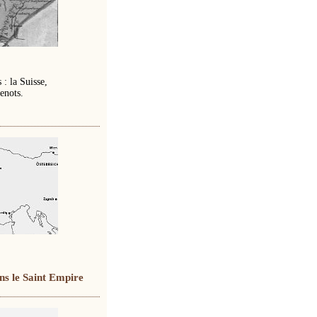
 : la Suisse,
enots.
ns le Saint Empire