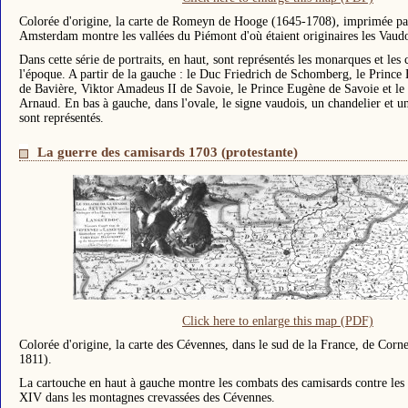
Colorée d'origine, la carte de Romeyn de Hooge (1645-1708), imprimée pa
Amsterdam montre les vallées du Piémont d'où étaient originaires les Vaudo
Dans cette série de portraits, en haut, sont représentés les monarques et les
l'époque. A partir de la gauche : le Duc Friedrich de Schomberg, le Prince
de Bavière, Viktor Amadeus II de Savoie, le Prince Eugène de Savoie et le
Arnaud. En bas à gauche, dans l'ovale, le signe vaudois, un chandelier et u
sont représentés.
La guerre des camisards 1703 (protestante)
Click here to enlarge this map (PDF)
Colorée d'origine, la carte des Cévennes, dans le sud de la France, de Corn
1811).
La cartouche en haut à gauche montre les combats des camisards contre les 
XIV dans les montagnes crevassées des Cévennes.