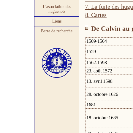
7. La fuite des hug
L'association des
huguenots
8. Cartes
Liens
De Calvin au 
Barre de recherche
1509-1564
1559
1562-1598
23. août 1572
13. avril 1598
28. octobre 1626
1681
18. octobre 1685