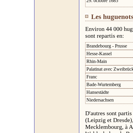
29. octobre 1685
Les huguenots
Environ 44 000 hug
sont repartis en:
Brandebourg - Prusse
Hesse-Kassel
Rhin-Main
Palatinat avec Zweibrüc
Franc
Bade-Wurtemberg
Hansestädte
Niedersachsen
D'autres sont parti
(Leipzig et Dresde)
Mecklembourg, à An