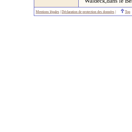
Waldeck,dans le Be
Mentions légales
|
Déclaration de protection des données
|
Top