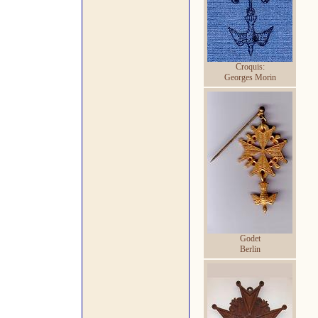
Croquis:
Georges Morin
Godet
Berlin