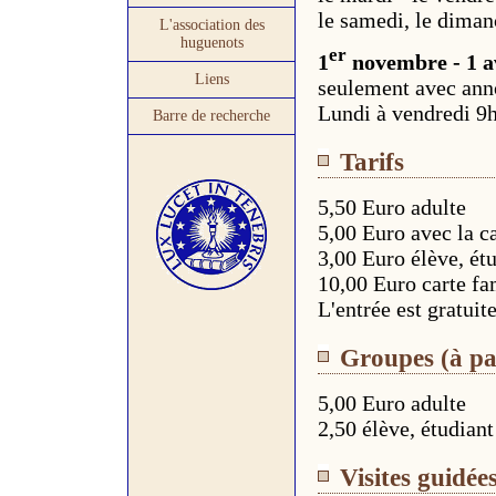
le samedi, le dimanc
L'association des
huguenots
er
1
novembre - 1 a
Liens
seulement avec anno
Lundi à vendredi 9
Barre de recherche
Tarifs
5,50 Euro adulte
5,00 Euro avec la c
3,00 Euro élève, ét
10,00 Euro carte fa
L'entrée est gratuit
Groupes (à pa
5,00 Euro adulte
2,50 élève, étudiant
Visites guidée