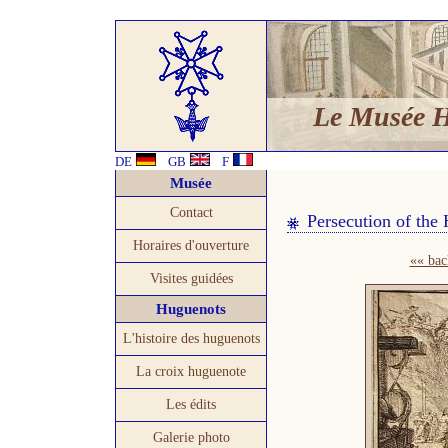
Le Musée 
DE
GB
F
Musée
Contact
Persecution of th
Horaires d'ouverture
«« bac
Visites guidées
Huguenots
L'histoire des huguenots
La croix huguenote
Les édits
Galerie photo