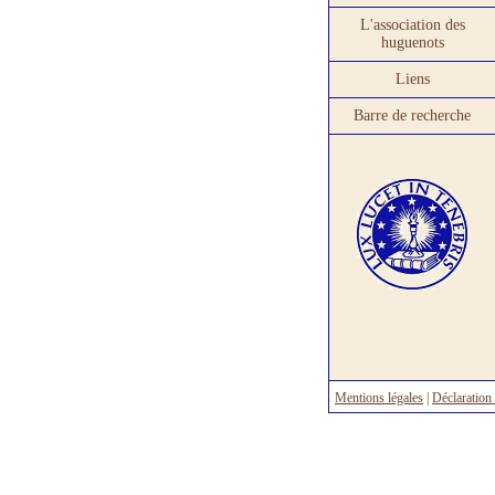
L'association des
huguenots
Liens
Barre de recherche
Mentions légales
|
Déclaration