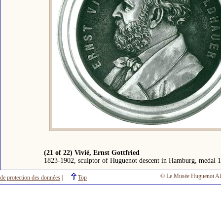
(21 of 22) Vivié, Ernst Gottfried
1823-1902, sculptor of Huguenot descent in Hamburg, medal 
© Le Musée Huguenot Al
 de protection des données
|
Top