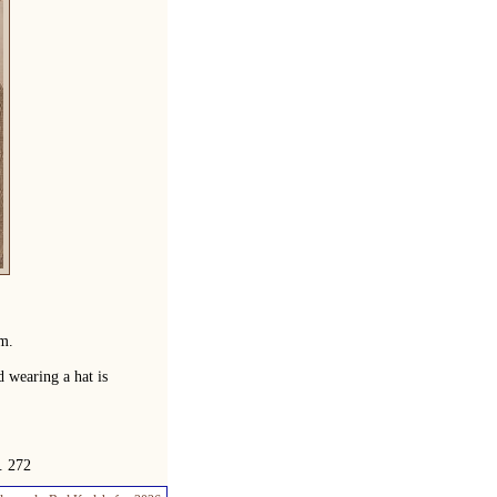
m.
 wearing a hat is
. 272