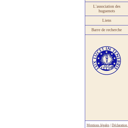
L'association des
huguenots
Liens
Barre de recherche
Mentions légales
|
Déclaration