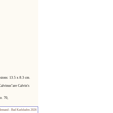
ions: 13.5 x 8.3 cm.
Calvinus"are Calvin's
o. 70,
lemand - Bad Karlshafen 2026