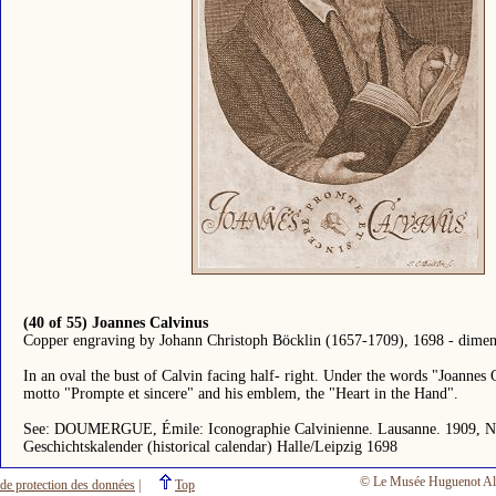
(40 of 55) Joannes Calvinus
Copper engraving by Johann Christoph Böcklin (1657-1709), 1698 - dimens
In an oval the bust of Calvin facing half- right. Under the words "Joannes 
motto "Prompte et sincere" and his emblem, the "Heart in the Hand".
See: DOUMERGUE, Émile: Iconographie Calvinienne. Lausanne. 1909, N
Geschichtskalender (historical calendar) Halle/Leipzig 1698
© Le Musée Huguenot Al
 de protection des données
|
Top