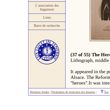
L'association des
huguenots
Liens
Barre de recherche
(37 of 55) The Her
Lithograph, middle 
It appeared in the 
Alsace. The Reforme
"heroes".It was int
Mentions légales
|
Déclaration de protection des données
|
Top